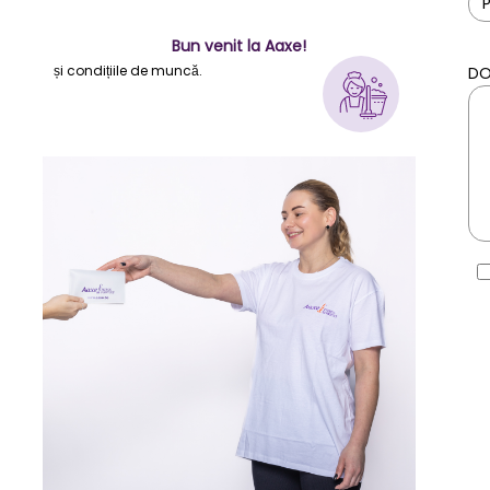
Bun venit la Aaxe!
și condițiile de muncă.
DO